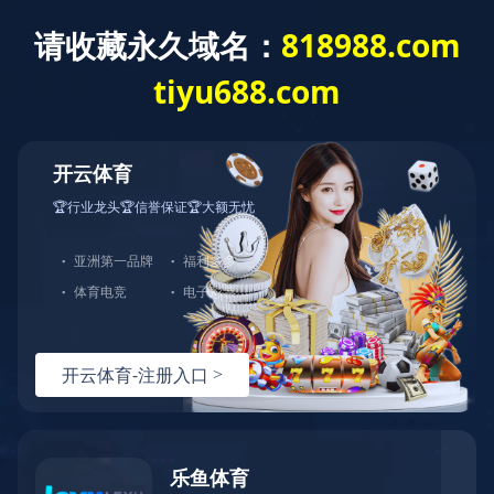
米兰官方网页版
解决方案

解决方案
进一步了解

弱电系统建设及智能化系统
信息安全整体解决方案
安全云解决方案
安全无线网络建设方案
智能化机房建设及动环监测