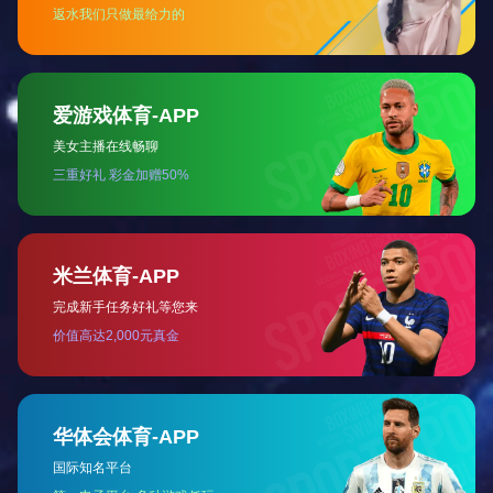
米兰(中国)
您现在的位置：
米兰官方网页版
>
客服中心
>
米兰(中国)
米兰(中国)
全部分类

